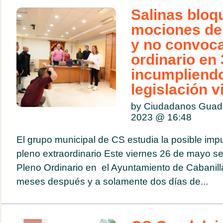
Salinas bloq
mociones de
y no convoca
ordinario en
incumpliendo
legislación v
by Ciudadanos Guad
2023 @
16:48
El grupo municipal de CS estudia la posible imp
pleno extraordinario Este viernes 26 de mayo s
Pleno Ordinario en el Ayuntamiento de Cabanill
meses después y a solamente dos días de...