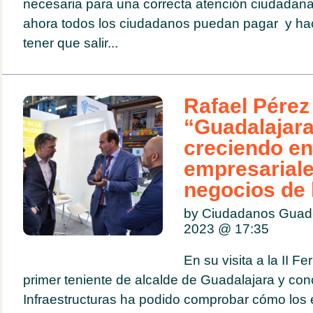
necesaria para una correcta atención ciudadana
ahora todos los ciudadanos puedan pagar y hace
tener que salir...
Rafael Pérez
“Guadalajara
creciendo en
empresariale
negocios de 
by Ciudadanos Guada
2023 @
17:35
En su visita a la II Fe
primer teniente de alcalde de Guadalajara y co
Infraestructuras ha podido comprobar cómo los