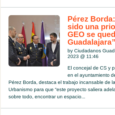
Pérez Borda:
sido una prio
GEO se qued
Guadalajara
by Ciudadanos Guada
2023 @
11:46
El concejal de CS y p
en el ayuntamiento d
Pérez Borda, destaca el trabajo incansable de l
Urbanismo para que “este proyecto saliera adelan
sobre todo, encontrar un espacio...