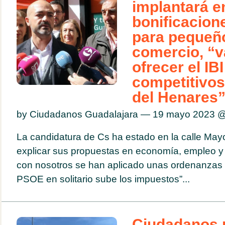
implantará e
bonificacione
para pequeñ
comercio, “
ofrecer el IB
competitivos
del Henares
by Ciudadanos Guadalajara — 19 mayo 2023 
La candidatura de Cs ha estado en la calle Mayor
explicar sus propuestas en economía, empleo y 
con nosotros se han aplicado unas ordenanzas l
PSOE en solitario sube los impuestos”...
Ciudadanos 