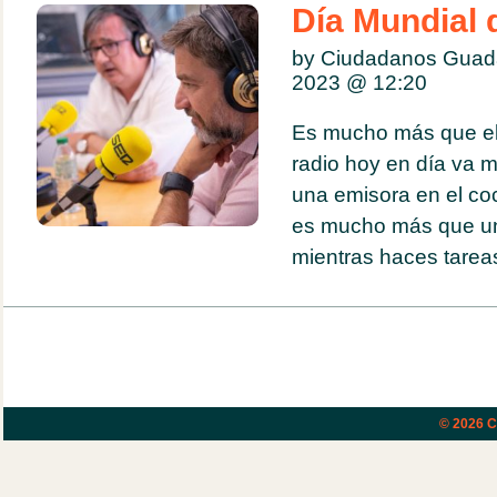
Día Mundial 
by Ciudadanos Guada
2023 @
12:20
Es mucho más que el 
radio hoy en día va m
una emisora en el coc
es mucho más que un
mientras haces tarea
© 2026
C