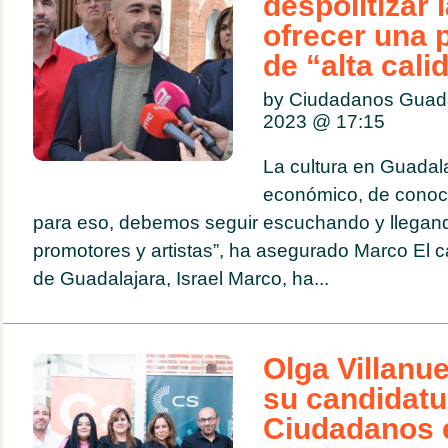
despolitizar 
ofrecer una
de “alta cali
by Ciudadanos Guad
2023 @
17:15
La cultura en Guadal
económico, de conocim
para eso, debemos seguir escuchando y llegan
promotores y artistas”, ha asegurado Marco El ca
de Guadalajara, Israel Marco, ha...
Olga Villanu
su candidatu
Ciudadanos 