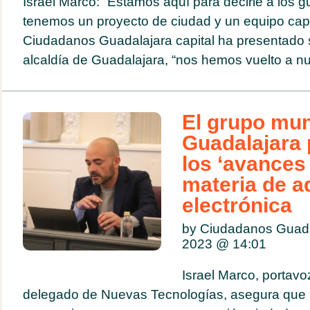
Israel Marco: “Estamos aquí para decirle a los 
tenemos un proyecto de ciudad y un equipo capa
Ciudadanos Guadalajara capital ha presentado s
alcaldía de Guadalajara, “nos hemos vuelto a nutri
El grupo mun
Guadalajara 
los ‘avances
materia de a
electrónica
by Ciudadanos Guad
2023 @
14:01
Israel Marco, portavo
delegado de Nuevas Tecnologías, asegura que la