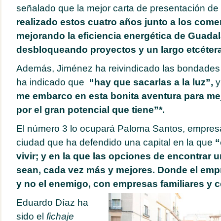
señalado que la mejor carta de presentación d
realizado estos cuatro años junto a los come
mejorando la eficiencia energética de Guadal
desbloqueando proyectos y un largo etcétera
Además, Jiménez ha reivindicado las bondades d
ha indicado que
“hay que sacarlas a la luz”,
y
me embarco en esta bonita aventura para mej
por el gran potencial que tiene”*.
El número 3 lo ocupará Paloma Santos, empresa
ciudad que ha defendido una capital en la que
“
vivir; y en la que las opciones de encontrar u
sean, cada vez más y mejores. Donde el empr
y no el enemigo, con empresas familiares y 
Eduardo Díaz ha
sido el
fichaje